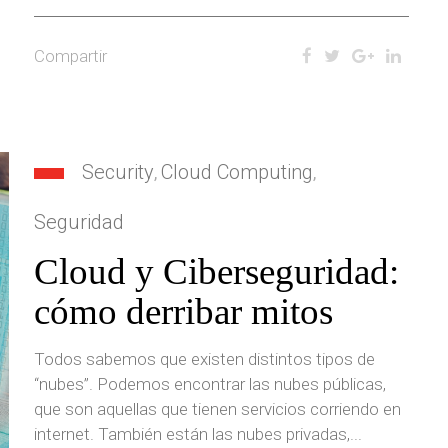
Compartir
Security
Cloud Computing
,
,
Seguridad
Cloud y Ciberseguridad:
cómo derribar mitos
Todos sabemos que existen distintos tipos de
“nubes”. Podemos encontrar las nubes públicas,
que son aquellas que tienen servicios corriendo en
internet. También están las nubes privadas,...