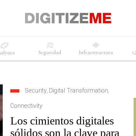
Seguridad
Infraestructura
alytics
G
Security
Digital Transformation
,
,
Connectivity
Los cimientos digitales
sólidos son la clave para