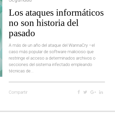
Los ataques informáticos
no son historia del
pasado
A más de un año del ataque del WannaCry –el
caso más popular de software malicioso que
restringe el acceso a determinados archivos o
secciones del sistema infectado empleando
técnicas de...
Compartir