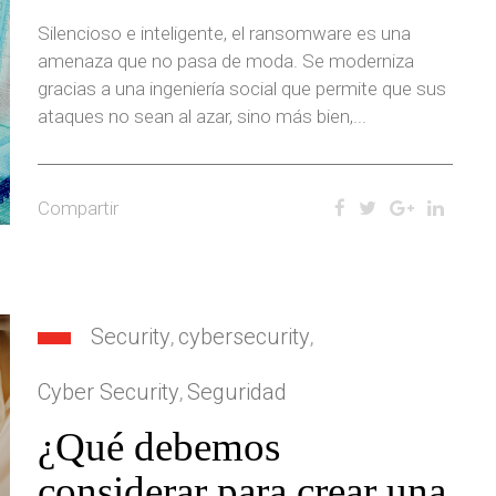
Silencioso e inteligente, el ransomware es una
amenaza que no pasa de moda. Se moderniza
gracias a una ingeniería social que permite que sus
ataques no sean al azar, sino más bien,...
Compartir
Security
cybersecurity
,
,
Cyber Security
Seguridad
,
¿Qué debemos
considerar para crear una