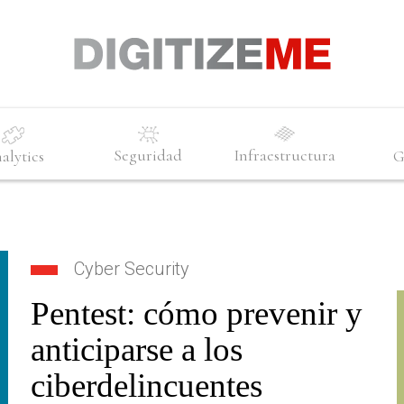
Seguridad
Infraestructura
alytics
G
Cyber Security
Pentest: cómo prevenir y
anticiparse a los
ciberdelincuentes