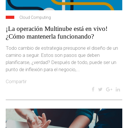
Cloud Computing
¡La operación Multinube está en vivo!
¿Cómo mantenerla funcionando?
Todo cambio de estrategia presupone el diseño de un
camino a seguir. Estos son pasos que deben
planificarse, ¿verdad? Después de todo, puede ser un
punto de inflexión para el negocio,...
Compartir