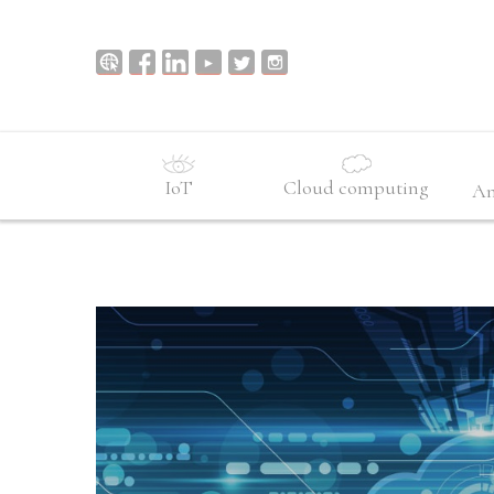
IoT
Cloud computing
An