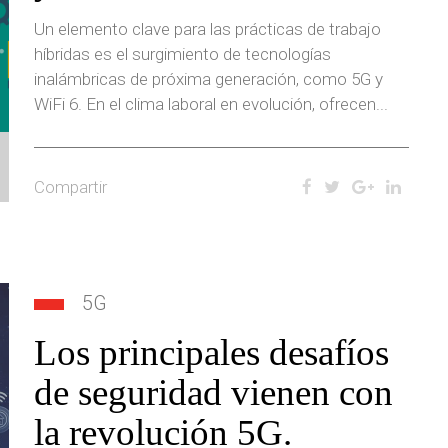
Un elemento clave para las prácticas de trabajo
híbridas es el surgimiento de tecnologías
inalámbricas de próxima generación, como 5G y
WiFi 6. En el clima laboral en evolución, ofrecen...
Compartir
5G
Los principales desafíos
de seguridad vienen con
la revolución 5G.