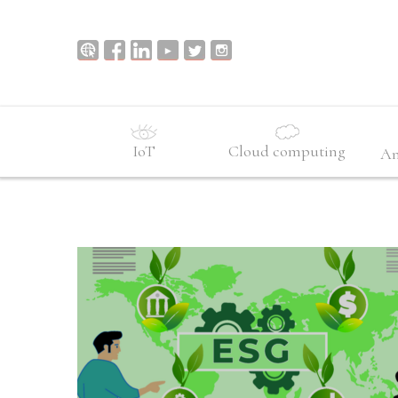
IoT
Cloud computing
An