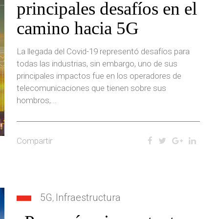
principales desafíos en el
camino hacia 5G
La llegada del Covid-19 representó desafíos para
todas las industrias, sin embargo, uno de sus
principales impactos fue en los operadores de
telecomunicaciones que tienen sobre sus
hombros,...
Compartir
5G
Infraestructura
,