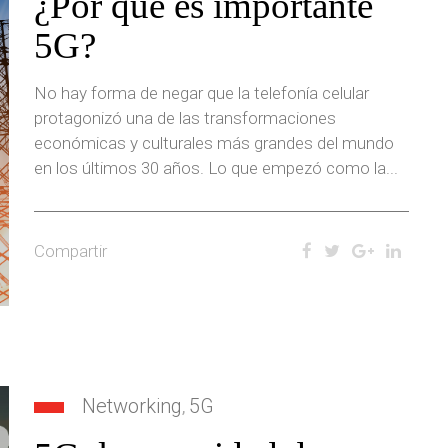
¿Por qué es importante
5G?
No hay forma de negar que la telefonía celular
protagonizó una de las transformaciones
económicas y culturales más grandes del mundo
en los últimos 30 años. Lo que empezó como la...
Compartir
Networking
5G
,