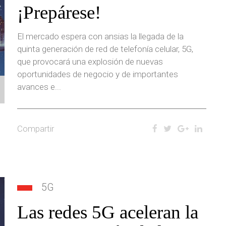
¡Prepárese!
El mercado espera con ansias la llegada de la
quinta generación de red de telefonía celular, 5G,
que provocará una explosión de nuevas
oportunidades de negocio y de importantes
avances e...
Compartir
5G
Las redes 5G aceleran la