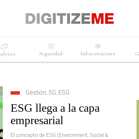
Seguridad
Infraestructura
alytics
G
Gestión
5G
ESG
,
,
ESG llega a la capa
empresarial
El concepto de ESG (Environment, Social &