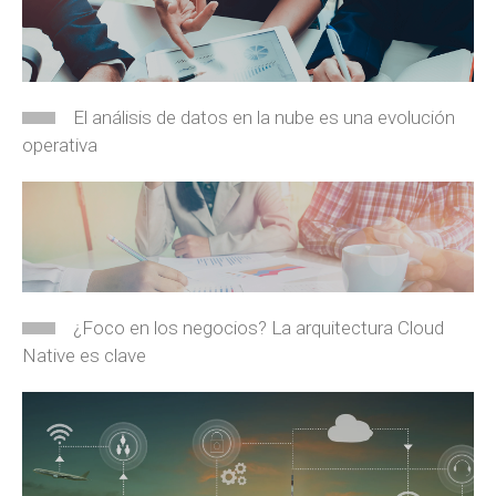
El análisis de datos en la nube es una evolución
operativa
¿Foco en los negocios? La arquitectura Cloud
Native es clave