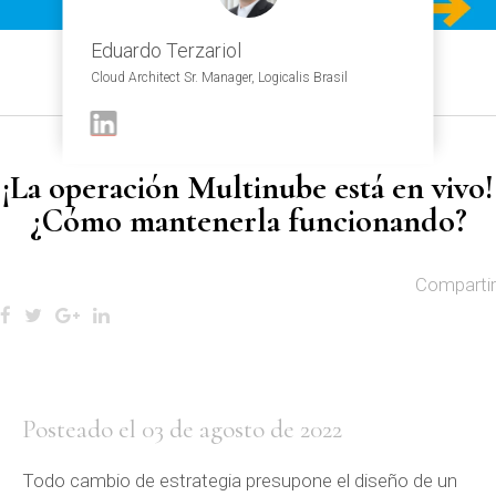
Eduardo Terzariol
Cloud Architect Sr. Manager, Logicalis Brasil
¡La operación Multinube está en vivo!
¿Cómo mantenerla funcionando?
Compartir
Posteado el 03 de agosto de 2022
Todo cambio de estrategia presupone el diseño de un