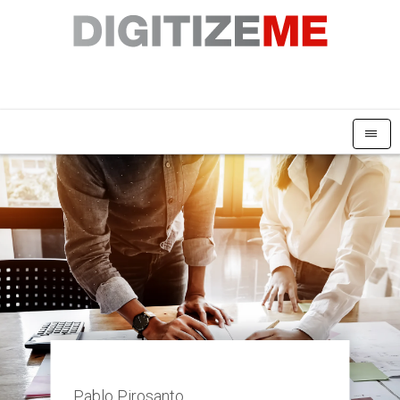
|||
Pablo Pirosanto