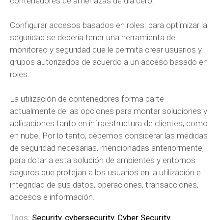
contenedores de amenazas de día cero.
Configurar accesos basados en roles: para optimizar la
seguridad se debería tener una herramienta de
monitoreo y seguridad que le permita crear usuarios y
grupos autorizados de acuerdo a un acceso basado en
roles.
La utilización de contenedores forma parte
actualmente de las opciones para montar soluciones y
aplicaciones tanto en infraestructura de clientes, como
en nube. Por lo tanto, debemos considerar las medidas
de seguridad necesarias, mencionadas anteriormente,
para dotar a esta solución de ambientes y entornos
seguros que protejan a los usuarios en la utilización e
integridad de sus datos, operaciones, transacciones,
accesos e información.
Tags:
Security
,
cybersecurity
,
Cyber Security
,