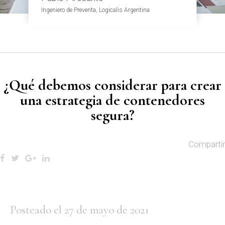
Ingeniero de Preventa, Logicalis Argentina
¿Qué debemos considerar para crear
una estrategia de contenedores
segura?
Compartir
Posteado el 27 de mayo de 2021