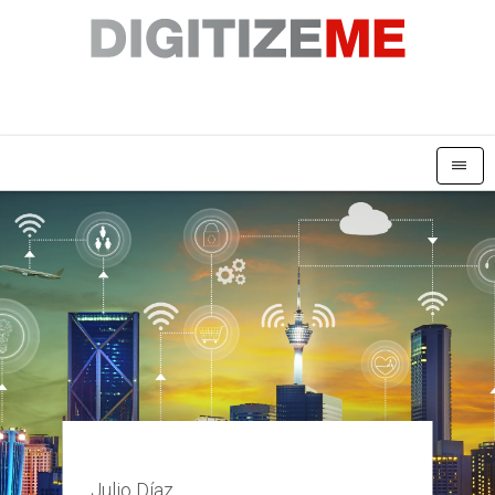
|||
Julio Díaz