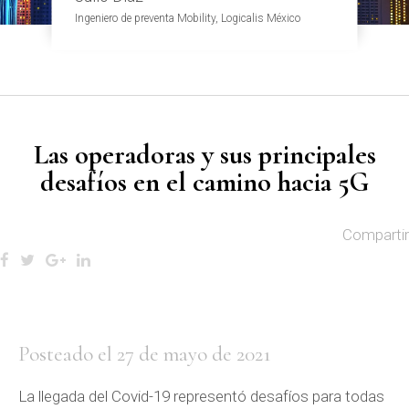
Ingeniero de preventa Mobility, Logicalis México
Las operadoras y sus principales
desafíos en el camino hacia 5G
Compartir
Posteado el 27 de mayo de 2021
La llegada del Covid-19 representó desafíos para todas