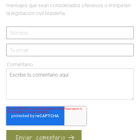
mensajes que sean considerados ofensivos o irrespeten
la legislación civil brasileña.
Comentario