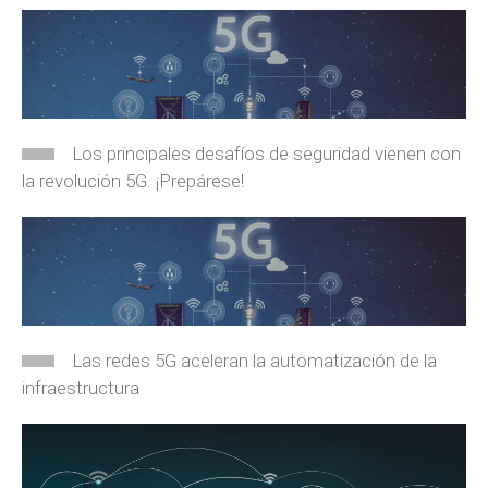
Los principales desafíos de seguridad vienen con
la revolución 5G. ¡Prepárese!
Las redes 5G aceleran la automatización de la
infraestructura