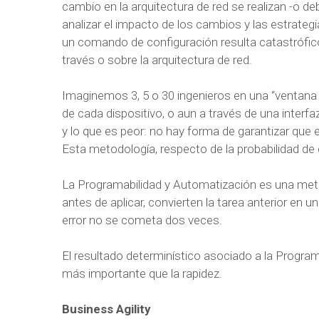
cambio en la arquitectura de red se realizan -o d
analizar el impacto de los cambios y las estrategi
un comando de configuración resulta catastrófico 
través o sobre la arquitectura de red.
Imaginemos 3, 5 o 30 ingenieros en una “ventana
de cada dispositivo, o aun a través de una interfa
y lo que es peor: no hay forma de garantizar que
Esta metodología, respecto de la probabilidad de 
La Programabilidad y Automatización es una meto
antes de aplicar, convierten la tarea anterior en 
error no se cometa dos veces.
El resultado determinístico asociado a la Progra
más importante que la rapidez.
Business Agility