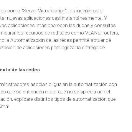
s como “Server Virtualization”, los ingenieros o
tar nuevas aplicaciones casi instantáneamente. Y
as aplicaciones, más aparecen las dudas y consultas
figurar los recursos de red tales como VLANs, routers,
omo la Automatización de las redes permite actuar de
zación de aplicaciones para agilizar la entrega de
exto de las redes
nistradores asocian o igualan la automatización con
es que se entienden el por qué no se aprecia aún el
uación, explicaré distintos tipos de automatización que
isma: