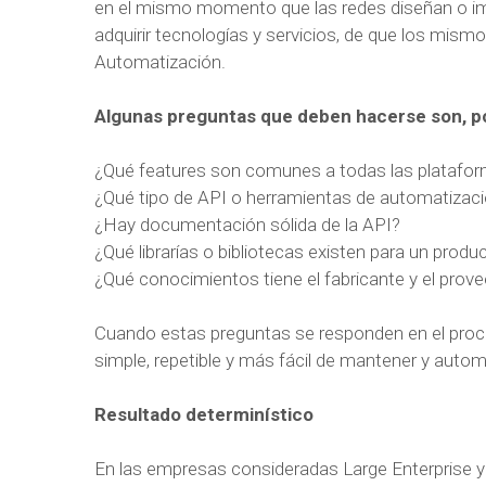
en el mismo momento que las redes diseñan o i
adquirir tecnologías y servicios, de que los mism
Automatización.
Algunas preguntas que deben hacerse son, p
¿Qué features son comunes a todas las plataform
¿Qué tipo de API o herramientas de automatizació
¿Hay documentación sólida de la API?
¿Qué librarías o bibliotecas existen para un prod
¿Qué conocimientos tiene el fabricante y el prove
Cuando estas preguntas se responden en el proce
simple, repetible y más fácil de mantener y autom
Resultado determinístico
En las empresas consideradas Large Enterprise y