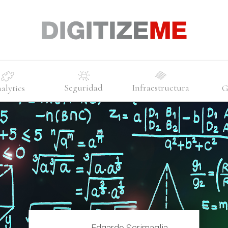
Seguridad
Infraestructura
alytics
G
Edgardo Scrimaglia