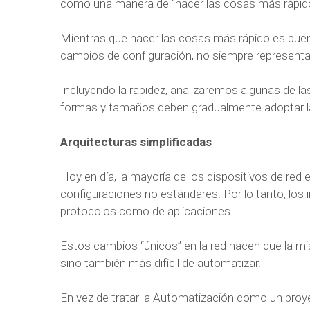
como una manera de “hacer las cosas más rápido
Mientras que hacer las cosas más rápido es bueno
cambios de configuración, no siempre representan
Incluyendo la rapidez, analizaremos algunas de la
formas y tamaños deben gradualmente adoptar la
Arquitecturas simplificadas
Hoy en día, la mayoría de los dispositivos de red
configuraciones no estándares. Por lo tanto, los
protocolos como de aplicaciones.
Estos cambios “únicos” en la red hacen que la mi
sino también más difícil de automatizar.
En vez de tratar la Automatización como un proy