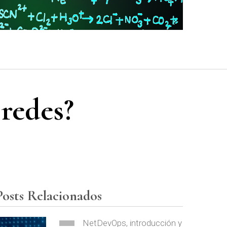
 redes?
Posts Relacionados
NetDevOps, introducción y