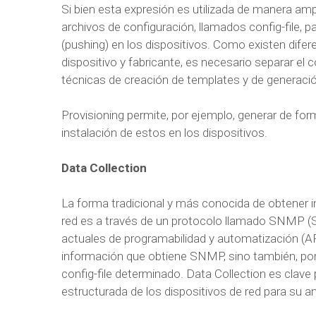
Si bien esta expresión es utilizada de manera ampl
archivos de configuración, llamados config-file, pa
(pushing) en los dispositivos. Como existen difer
dispositivo y fabricante, es necesario separar el
técnicas de creación de templates y de generaci
Provisioning permite, por ejemplo, generar de form
instalación de estos en los dispositivos.
Data Collection
La forma tradicional y más conocida de obtener 
red es a través de un protocolo llamado SNMP 
actuales de programabilidad y automatización (AP
información que obtiene SNMP, sino también, por
config-file determinado. Data Collection es clave
estructurada de los dispositivos de red para su aná