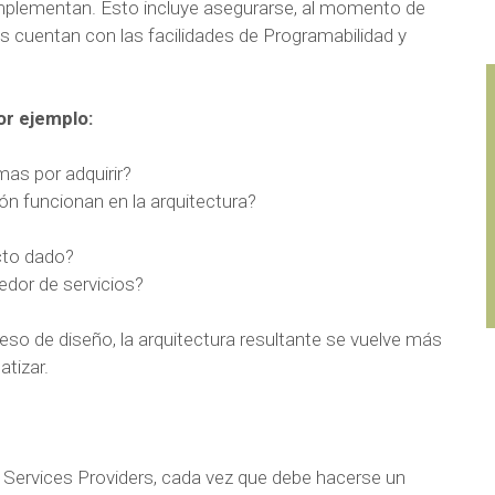
mplementan. Esto incluye asegurarse, al momento de
os cuentan con las facilidades de Programabilidad y
or ejemplo:
as por adquirir?
n funcionan en la arquitectura?
ucto dado?
edor de servicios?
so de diseño, la arquitectura resultante se vuelve más
atizar.
 Services Providers, cada vez que debe hacerse un