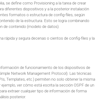
ia, se define como Provisioning a la tarea de crear
ra diferentes dispositivos y a la posterior instalación
entes formatos o estructura de config-files, según
 contenido de la estructura. Esto se logra combinando
ón de contenido (modelo de datos).
a rápida y segura decenas o cientos de config-files y la
información de funcionamiento de los dispositivos de
(Simple Network Management Protocol). Las técnicas
Is, Templates, etc.) permiten no solo obtener la misma
 ejemplo, ver cómo está escrita la sección OSPF de un
 para extraer cualquier tipo de información de forma
lisis posterior.