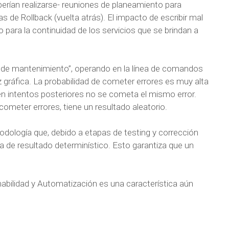
eberían realizarse- reuniones de planeamiento para
as de Rollback (vuelta atrás). El impacto de escribir mal
para la continuidad de los servicios que se brindan a
 de mantenimiento”, operando en la línea de comandos
z gráfica. La probabilidad de cometer errores es muy alta
 en intentos posteriores no se cometa el mismo error.
cometer errores, tiene un resultado aleatorio.
dología que, debido a etapas de testing y corrección
una de resultado determinístico. Esto garantiza que un
mabilidad y Automatización es una característica aún