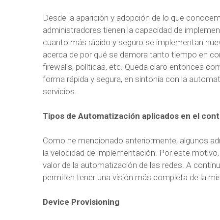
Desde la aparición y adopción de lo que conocemo
administradores tienen la capacidad de implemen
cuanto más rápido y seguro se implementan nuev
acerca de por qué se demora tanto tiempo en con
firewalls, políticas, etc. Queda claro entonces c
forma rápida y segura, en sintonía con la automati
servicios.
Tipos de Automatización aplicados en el cont
Como he mencionado anteriormente, algunos admi
la velocidad de implementación. Por este motivo, 
valor de la automatización de las redes. A contin
permiten tener una visión más completa de la m
Device Provisioning