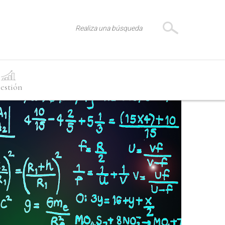
estión