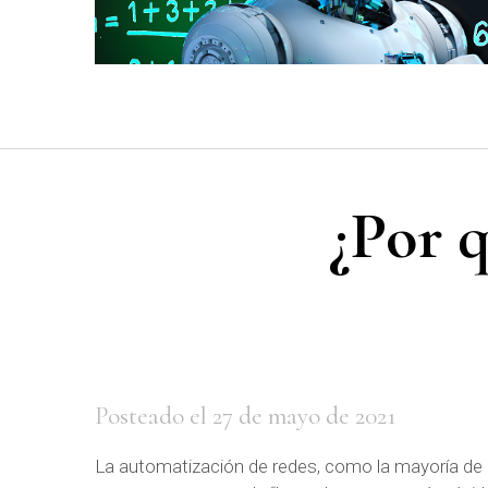
¿Por q
Posteado el 27 de mayo de 2021
La automatización de redes, como la mayoría de 