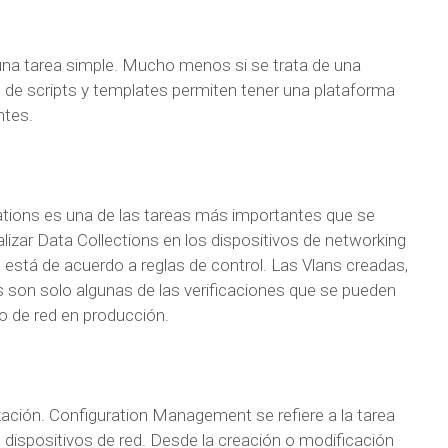
una tarea simple. Mucho menos si se trata de una
n de scripts y templates permiten tener una plataforma
ntes.
ations es una de las tareas más importantes que se
alizar Data Collections en los dispositivos de networking
s está de acuerdo a reglas de control. Las Vlans creadas,
s son solo algunas de las verificaciones que se pueden
o de red en producción.
ción. Configuration Management se refiere a la tarea
 dispositivos de red. Desde la creación o modificación