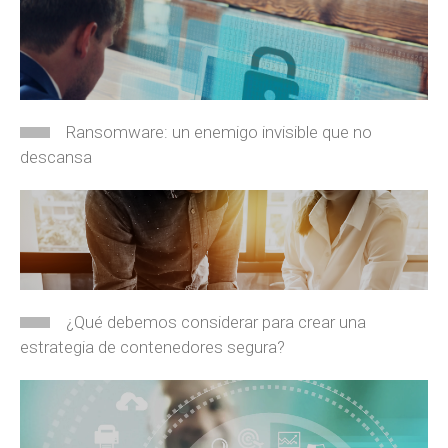
Ransomware: un enemigo invisible que no
descansa
¿Qué debemos considerar para crear una
estrategia de contenedores segura?