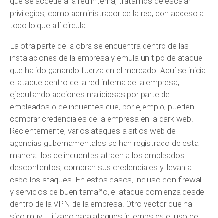
que se accede a la red interna, tratamos de escalar
privilegios, como administrador de la red, con acceso a
todo lo que allí circula.
La otra parte de la obra se encuentra dentro de las
instalaciones de la empresa y emula un tipo de ataque
que ha ido ganando fuerza en el mercado. Aquí se inicia
el ataque dentro de la red interna de la empresa,
ejecutando acciones maliciosas por parte de
empleados o delincuentes que, por ejemplo, pueden
comprar credenciales de la empresa en la dark web.
Recientemente, varios ataques a sitios web de
agencias gubernamentales se han registrado de esta
manera: los delincuentes atraen a los empleados
descontentos, compran sus credenciales y llevan a
cabo los ataques. En estos casos, incluso con firewall
y servicios de buen tamaño, el ataque comienza desde
dentro de la VPN de la empresa. Otro vector que ha
sido muy utilizado para ataques internos es el uso de