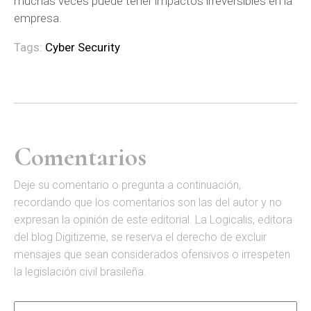
muchas veces puede tener impactos irreversibles en la
empresa.
Tags:
Cyber Security
Comentarios
D
eje su comentario o pregunta a continuación,
recordando que los comentarios son las del autor y no
expresan la opinión de este editorial. La Logicalis, editora
del blog Digitizeme, se reserva el derecho de excluir
mensajes que sean considerados ofensivos o irrespeten
la legislación civil brasileña.