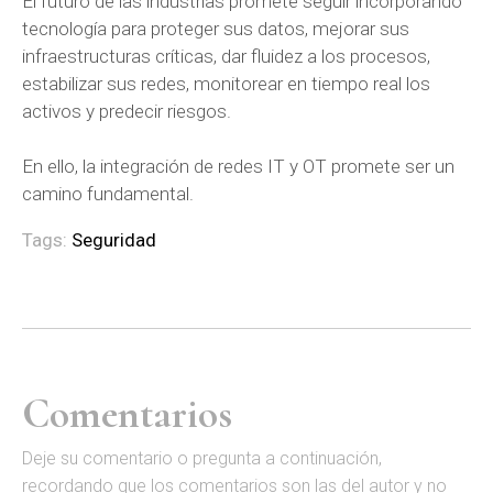
El futuro de las industrias promete seguir incorporando
tecnología para proteger sus datos, mejorar sus
infraestructuras críticas, dar fluidez a los procesos,
estabilizar sus redes, monitorear en tiempo real los
activos y predecir riesgos.
En ello, la integración de redes IT y OT promete ser un
camino fundamental.
Tags:
Seguridad
Comentarios
D
eje su comentario o pregunta a continuación,
recordando que los comentarios son las del autor y no