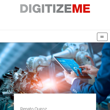
|||
Renato Quiroz