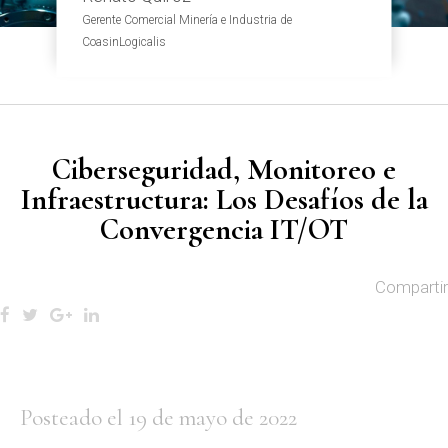
Gerente Comercial Minería e Industria de
CoasinLogicalis
Ciberseguridad, Monitoreo e
Infraestructura: Los Desafíos de la
Convergencia IT/OT
Compartir
Posteado el 19 de mayo de 2022