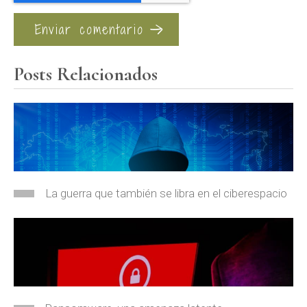
Posts Relacionados
La guerra que también se libra en el ciberespacio