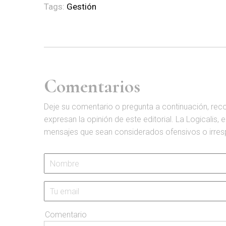
Tags:
Gestión
Comentarios
D
eje su comentario o pregunta a continuación, rec
expresan la opinión de este editorial. La Logicalis, 
mensajes que sean considerados ofensivos o irrespet
Comentario