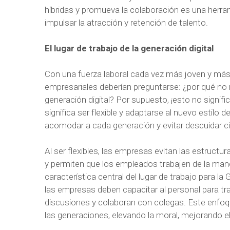
híbridas y promueva la colaboración es una herram
impulsar la atracción y retención de talento.
El lugar de trabajo de la generación digital
Con una fuerza laboral cada vez más joven y más t
empresariales deberían preguntarse: ¿por qué no m
generación digital? Por supuesto, ¡esto no signif
significa ser flexible y adaptarse al nuevo estilo
acomodar a cada generación y evitar descuidar c
Al ser flexibles, las empresas evitan las estructu
y permiten que los empleados trabajen de la mane
característica central del lugar de trabajo para la 
las empresas deben capacitar al personal para tra
discusiones y colaboran con colegas. Este enfoq
las generaciones, elevando la moral, mejorando e