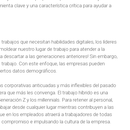
ienta clave y una característica crítica para ayudar a
rabajos que necesitan habilidades digitales, los líderes
oldear nuestro lugar de trabajo para atender a la
ica descartar a las generaciones anteriores! Sin embargo,
 de trabajo. Con este enfoque, las empresas pueden
iertos datos demográficos.
ras corporativas anticuadas y más inflexibles del pasado
ra que más les convenga. El trabajo híbrido es una
Generación Z y los millennials. Para retener al personal,
bajar desde cualquier lugar mientras contribuyen a las
ue en los empleados atraerá a trabajadores de todas
l compromiso e impulsando la cultura de la empresa.