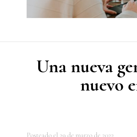
Una nueva gen
nuevo e
Posteado el 29 de marzo de 2022