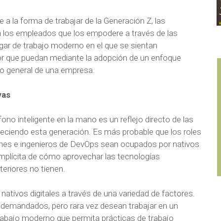
e a la forma de trabajar de la Generación Z, las
los empleados que los empodere a través de las
 lugar de trabajo moderno en el que se sientan
jor que puedan mediante la adopción de un enfoque
xito general de una empresa.
vas
fono inteligente en la mano es un reflejo directo de las
 creciendo esta generación. Es más probable que los roles
ones e ingenieros de DevOps sean ocupados por nativos
mplícita de cómo aprovechar las tecnologías
eriores no tienen.
ativos digitales a través de una variedad de factores.
 demandados, pero rara vez desean trabajar en un
rabajo moderno que permita prácticas de trabajo