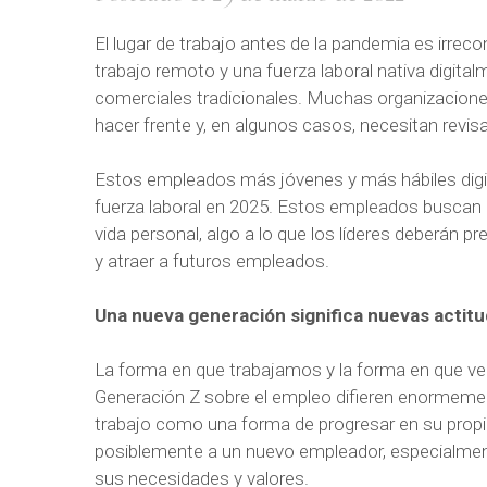
El lugar de trabajo antes de la pandemia es irreco
trabajo remoto y una fuerza laboral nativa digit
comerciales tradicionales. Muchas organizacion
hacer frente y, en algunos casos, necesitan revis
Estos empleados más jóvenes y más hábiles digi
fuerza laboral en 2025. Estos empleados buscan más
vida personal, algo a lo que los líderes deberán pr
y atraer a futuros empleados.
Una nueva generación significa nuevas actit
La forma en que trabajamos y la forma en que ve
Generación Z sobre el empleo difieren enormemen
trabajo como una forma de progresar en su propio
posiblemente a un nuevo empleador, especialment
sus necesidades y valores.