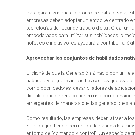
Para garantizar que el entorno de trabajo se ajust
empresas deben adoptar un enfoque centrado en 
tecnologías del lugar de trabajo digital. Crear un
empoderados para utilizar sus habilidades lo me
holístico e inclusivo les ayudará a contribuir al é
Aprovechar los conjuntos de habilidades nati
El cliché de que la Generación Z nació con un telé
habilidades digitales implícitas con las que está
como codificadores, desarrolladores de aplicaci
digitales que a menudo tienen una comprensión i
emergentes de maneras que las generaciones ant
Como resultado, las empresas deben atraer a los n
Son los que tienen conjuntos de habilidades muy
entorno de "comando y control". Un espacio de t