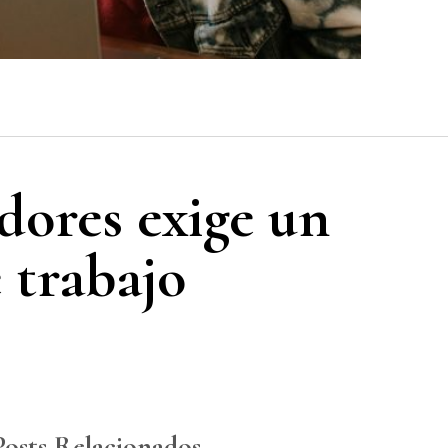
dores exige un
 trabajo
Posts Relacionados