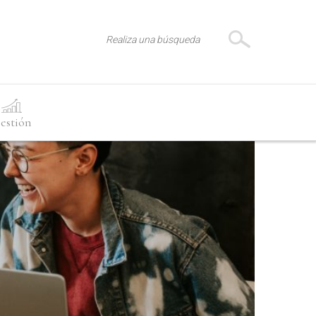
estión