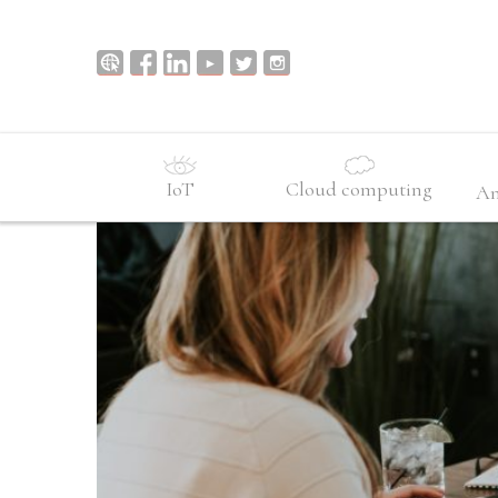
IoT
Cloud computing
An