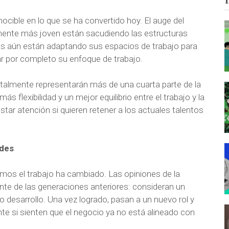
nocible en lo que se ha convertido hoy. El auge del
almente más joven están sacudiendo las estructuras
es aún están adaptando sus espacios de trabajo para
ar por completo su enfoque de trabajo.
talmente representarán más de una cuarta parte de la
 flexibilidad y un mejor equilibrio entre el trabajo y la
estar atención si quieren retener a los actuales talentos
udes
mos el trabajo ha cambiado. Las opiniones de la
te de las generaciones anteriores: consideran un
 desarrollo. Una vez logrado, pasan a un nuevo rol y
e si sienten que el negocio ya no está alineado con