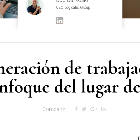
CEO Logicalis Group
eración de trabaja
nfoque del lugar de
Compartir