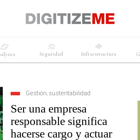
Seguridad
Infraestructura
alytics
G
Gestión
sustentabilidad
,
Ser una empresa
responsable significa
hacerse cargo y actuar