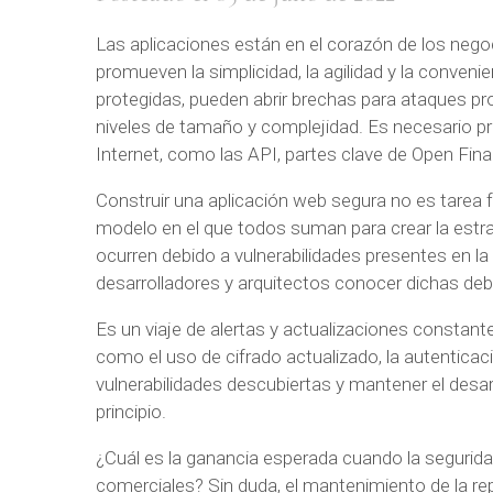
Las aplicaciones están en el corazón de los negoc
promueven la simplicidad, la agilidad y la conveni
protegidas, pueden abrir brechas para ataques pr
niveles de tamaño y complejidad. Es necesario prot
Internet, como las API, partes clave de Open Fina
Construir una aplicación web segura no es tarea 
modelo en el que todos suman para crear la estra
ocurren debido a vulnerabilidades presentes en la 
desarrolladores y arquitectos conocer dichas deb
Es un viaje de alertas y actualizaciones constant
como el uso de cifrado actualizado, la autentica
vulnerabilidades descubiertas y mantener el desar
principio.
¿Cuál es la ganancia esperada cuando la seguridad
comerciales? Sin duda, el mantenimiento de la re