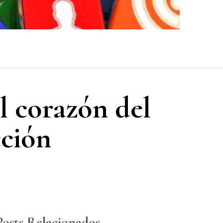
l corazón del
cción
Posts Relacionados