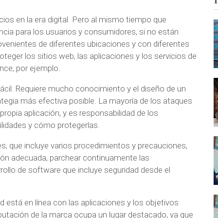
ios en la era digital. Pero al mismo tiempo que
encia para los usuarios y consumidores, si no están
ovenientes de diferentes ubicaciones y con diferentes
eger los sitios web, las aplicaciones y los servicios de
nce, por ejemplo.
fácil. Requiere mucho conocimiento y el diseño de un
tegia más efectiva posible. La mayoría de los ataques
propia aplicación, y es responsabilidad de los
ilidades y cómo protegerlas.
es, que incluye varios procedimientos y precauciones,
ción adecuada, parchear continuamente las
rollo de software que incluye seguridad desde el
 está en línea con las aplicaciones y los objetivos
putación de la marca ocupa un lugar destacado, ya que