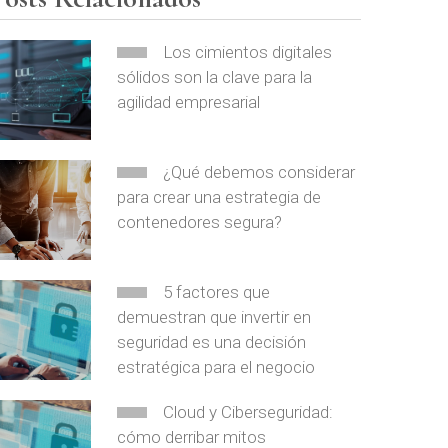
Los cimientos digitales
sólidos son la clave para la
agilidad empresarial
¿Qué debemos considerar
para crear una estrategia de
contenedores segura?
5 factores que
demuestran que invertir en
seguridad es una decisión
estratégica para el negocio
Cloud y Ciberseguridad:
cómo derribar mitos