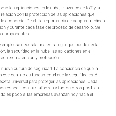
mo las aplicaciones en la nube, el avance de IoT y la
 relación con la protección de las aplicaciones que
 la economía. De ahí la importancia de adoptar medidas
ón y durante cada fase del proceso de desarrollo. Se
los componentes.
jemplo, se necesita una estrategia, que puede ser la
 la seguridad en la nube, las aplicaciones en el
equieren atención y protección.
nueva cultura de seguridad. La conciencia de que la
en ese camino es fundamental que la seguridad esté
receta universal para proteger las aplicaciones. Cada
sos específicos, sus alianzas y tantos otros posibles
do es poco si las empresas avanzan hoy hacia el