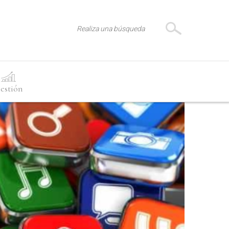
estión