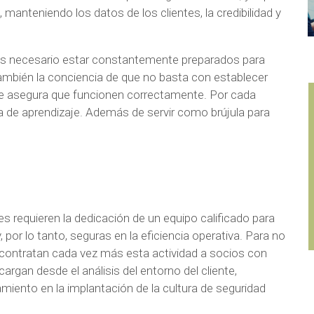
 manteniendo los datos de los clientes, la credibilidad y
 es necesario estar constantemente preparados para
 también la conciencia de que no basta con establecer
e asegura que funcionen correctamente. Por cada
a de aprendizaje. Además de servir como brújula para
 requieren la dedicación de un equipo calificado para
 por lo tanto, seguras en la eficiencia operativa. Para no
bcontratan cada vez más esta actividad a socios con
argan desde el análisis del entorno del cliente,
miento en la implantación de la cultura de seguridad