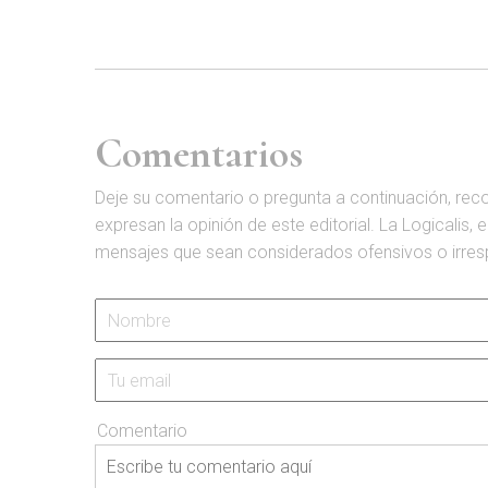
Comentarios
D
eje su comentario o pregunta a continuación, rec
expresan la opinión de este editorial. La Logicalis, 
mensajes que sean considerados ofensivos o irrespet
Comentario