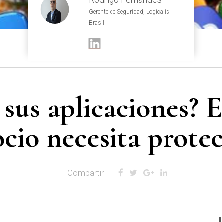
Gerente de Seguridad, Logicalis
Brasil
 sus aplicaciones? E
cio necesita prote
Compartir