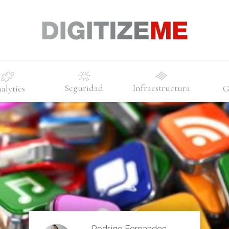
Seguridad
Infraestructura
alytics
G
Rodrigo Fernandes