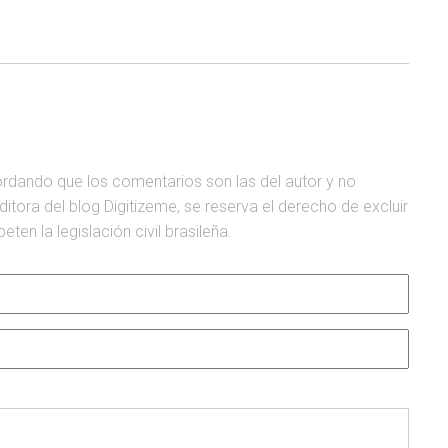
ordando que los comentarios son las del autor y no
editora del blog Digitizeme, se reserva el derecho de excluir
en la legislación civil brasileña.