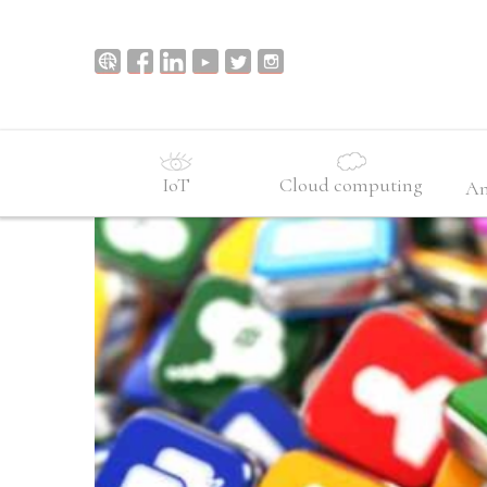
IoT
Cloud computing
An