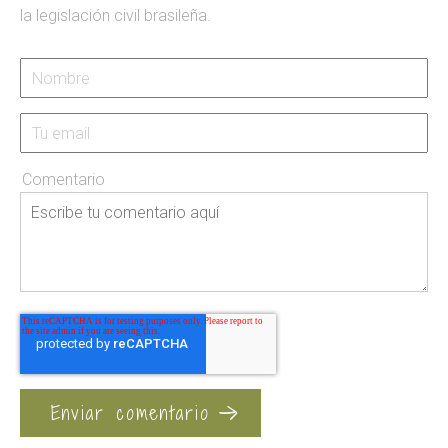
la legislación civil brasileña.
Comentario