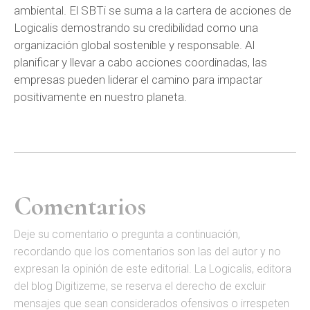
ambiental. El SBTi se suma a la cartera de acciones de
Logicalis demostrando su credibilidad como una
organización global sostenible y responsable. Al
planificar y llevar a cabo acciones coordinadas, las
empresas pueden liderar el camino para impactar
positivamente en nuestro planeta.
Comentarios
D
eje su comentario o pregunta a continuación,
recordando que los comentarios son las del autor y no
expresan la opinión de este editorial. La Logicalis, editora
del blog Digitizeme, se reserva el derecho de excluir
mensajes que sean considerados ofensivos o irrespeten