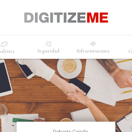
Seguridad
Infraestructura
alytics
G
Roberto Carrillo