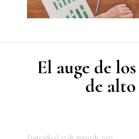
El auge de los
de alto
Posteado el 27 de mayo de 2022