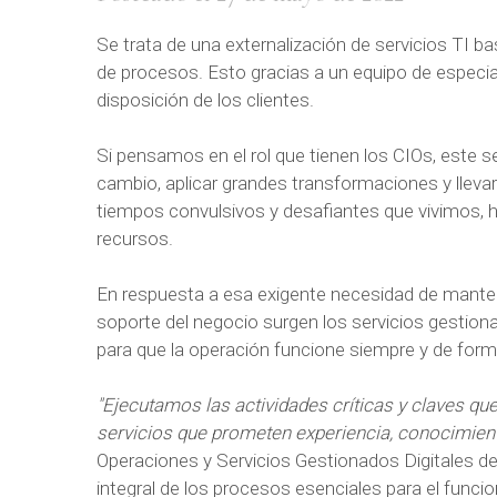
Se trata de una externalización de servicios TI ba
de procesos. Esto gracias a un equipo de especia
disposición de los clientes.
Si pensamos en el rol que tienen los CIOs, este s
cambio, aplicar grandes transformaciones y llevar 
tiempos convulsivos y desafiantes que vivimos,
recursos.
En respuesta a esa exigente necesidad de mantene
soporte del negocio surgen los servicios gestiona
para que la operación funcione siempre y de for
"Ejecutamos las actividades críticas y claves qu
servicios que prometen experiencia, conocimient
Operaciones y Servicios Gestionados Digitales de 
integral de los procesos esenciales para el funcion