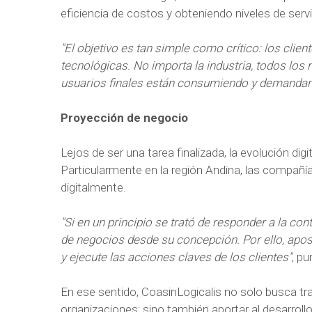
eficiencia de costos y obteniendo niveles de servi
"El objetivo es tan simple como crítico: los clie
tecnológicas. No importa la industria, todos los
usuarios finales están consumiendo y demanda
Proyección de negocio
Lejos de ser una tarea finalizada, la evolución di
Particularmente en la región Andina, las compañ
digitalmente.
"Si en un principio se trató de responder a la con
de negocios desde su concepción. Por ello, apo
y ejecute las acciones claves de los clientes"
, pu
En ese sentido, CoasinLogicalis no solo busca tr
organizaciones; sino también aportar al desarrollo