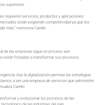
cio superiores.
ntes requieren servicios, productos y aplicaciones
 mercados están exigiendo competitividad ya que los
ndo más"
, menciona Carrillo.
gital de las empresas sigue en proceso aún.
ías están forzadas a transformar sus procesos
tingencia, hoy la digitalización permea las estrategias
stamos a ser una empresa de servicios que administre
ntualiza Carrillo.
ansformar y evolucionar los procesos de las
 tecnológico de las industrias del país.