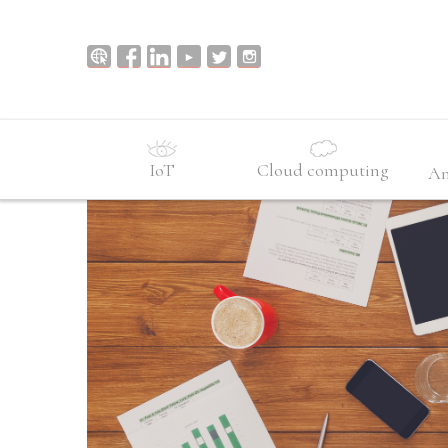
IoT
Cloud computing
An