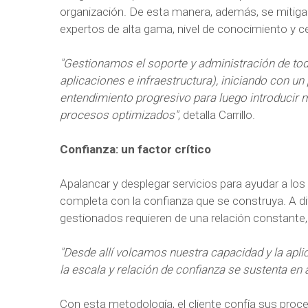
organización. De esta manera, además, se mitiga 
expertos de alta gama, nivel de conocimiento y ce
"Gestionamos el soporte y administración de todo
aplicaciones e infraestructura), iniciando con u
entendimiento progresivo para luego introducir 
procesos optimizados"
, detalla Carrillo.
Confianza: un factor crítico
Apalancar y desplegar servicios para ayudar a los c
completa con la confianza que se construya. A dife
gestionados requieren de una relación constante,
"Desde allí volcamos nuestra capacidad y la apli
la escala y relación de confianza se sustenta en 
Con esta metodología, el cliente confía sus pro