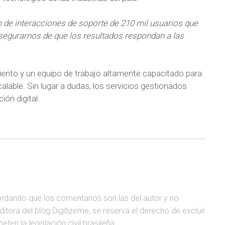
 de interacciones de soporte de 210 mil usuarios que
asegurarnos de que los resultados respondan a las
iento y un equipo de trabajo altamente capacitado para
calable. Sin lugar a dudas, los servicios gestionados
ión digital.
ordando que los comentarios son las del autor y no
editora del blog Digitizeme, se reserva el derecho de excluir
en la legislación civil brasileña.