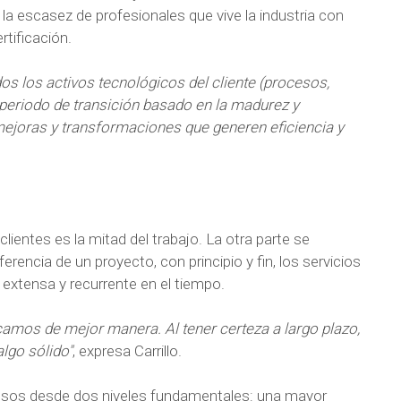
la escasez de profesionales que vive la industria con
rtificación.
s los activos tecnológicos del cliente (procesos,
n periodo de transición basado en la madurez y
mejoras y transformaciones que generen eficiencia y
lientes es la mitad del trabajo. La otra parte se
rencia de un proyecto, con principio y fin, los servicios
 extensa y recurrente en el tiempo.
camos de mejor manera. Al tener certeza a largo plazo,
algo sólido"
, expresa Carrillo.
cesos desde dos niveles fundamentales: una mayor