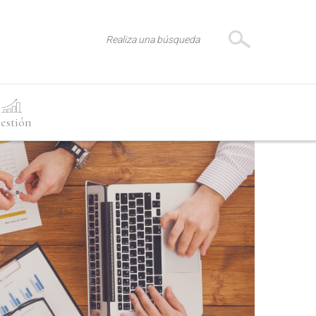
estión