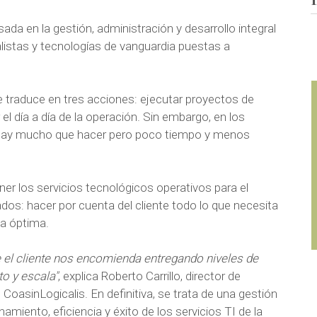
sada en la gestión, administración y desarrollo integral
listas y tecnologías de vanguardia puestas a
e traduce en tres acciones: ejecutar proyectos de
el día a día de la operación. Sin embargo, en los
 hay mucho que hacer pero poco tiempo y menos
r los servicios tecnológicos operativos para el
dos: hacer por cuenta del cliente todo lo que necesita
ma óptima.
e el cliente nos encomienda entregando niveles de
o y escala"
, explica Roberto Carrillo, director de
CoasinLogicalis. En definitiva, se trata de una gestión
amiento, eficiencia y éxito de los servicios TI de la