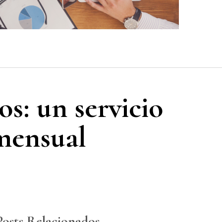
os: un servicio
 mensual
Posts Relacionados