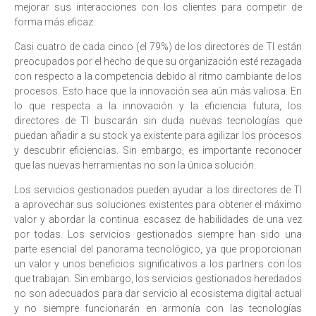
mejorar sus interacciones con los clientes para competir de
forma más eficaz.
Casi cuatro de cada cinco (el 79%) de los directores de TI están
preocupados por el hecho de que su organización esté rezagada
con respecto a la competencia debido al ritmo cambiante de los
procesos.
Esto hace que la innovación sea aún más valiosa. En
lo que respecta a la innovación y la eficiencia futura, los
directores de TI buscarán sin duda nuevas tecnologías que
puedan añadir a su stock ya existente para agilizar los procesos
y descubrir eficiencias. Sin embargo, es importante reconocer
que las nuevas herramientas no son la única solución.
Los servicios gestionados pueden ayudar a los directores de TI
a aprovechar sus soluciones existentes para obtener el máximo
valor y abordar la continua escasez de habilidades de una vez
por todas. Los servicios gestionados siempre han sido una
parte esencial del panorama tecnológico, ya que proporcionan
un valor y unos beneficios significativos a los partners con los
que trabajan. Sin embargo, los servicios gestionados heredados
no son adecuados para dar servicio al ecosistema digital actual
y no siempre funcionarán en armonía con las tecnologías