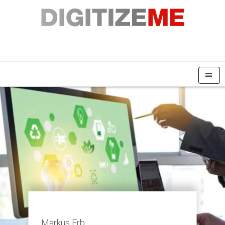
|||
Markus Erb