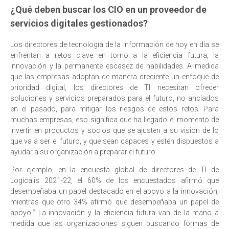
¿Qué deben buscar los CIO en un proveedor de
servicios digitales gestionados?
Los directores de tecnología de la información de hoy en día se
enfrentan a retos clave en torno a la eficiencia futura, la
innovación y la permanente escasez de habilidades. A medida
que las empresas adoptan de manera creciente un enfoque de
prioridad digital, los directores de TI necesitan ofrecer
soluciones y servicios preparados para el futuro, no anclados
en el pasado, para mitigar los riesgos de estos retos. Para
muchas empresas, eso significa que ha llegado el momento de
invertir en productos y socios que se ajusten a su visión de lo
que va a ser el futuro, y que sean capaces y estén dispuestos a
ayudar a su organización a preparar el futuro.
Por ejemplo, en la encuesta global de directores de TI de
Logicalis 2021-22, el 60% de los encuestados afirmó que
desempeñaba un papel destacado en el apoyo a la innovación,
mientras que otro 34% afirmó que desempeñaba un papel de
*
apoyo.
La innovación y la eficiencia futura van de la mano a
medida que las organizaciones siguen buscando formas de