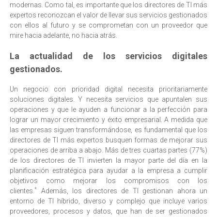
modernas. Como tal, es importante que los directores de TI más
expertos reconozcan el valor de llevar sus servicios gestionados
con ellos al futuro y se comprometan con un proveedor que
mire hacia adelante, no hacia atrás.
La actualidad de los servicios digitales
gestionados.
Un negocio con prioridad digital necesita prioritariamente
soluciones digitales. Y necesita servicios que apuntalen sus
operaciones y que le ayuden a funcionar a la perfección para
lograr un mayor crecimiento y éxito empresarial. A medida que
las empresas siguen transformándose, es fundamental que los
directores de TI más expertos busquen formas de mejorar sus
operaciones de arriba a abajo. Más de tres cuartas partes (77%)
de los directores de TI invierten la mayor parte del día en la
planificación estratégica para ayudar a la empresa a cumplir
objetivos como mejorar los compromisos con los
*
clientes.
Además, los directores de TI gestionan ahora un
entorno de TI híbrido, diverso y complejo que incluye varios
proveedores, procesos y datos, que han de ser gestionados