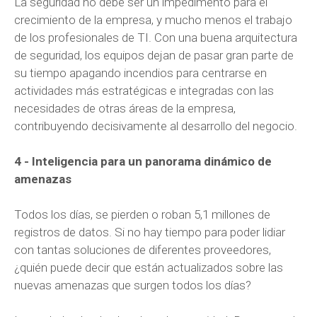
La seguridad no debe ser un impedimento para el
crecimiento de la empresa, y mucho menos el trabajo
de los profesionales de TI. Con una buena arquitectura
de seguridad, los equipos dejan de pasar gran parte de
su tiempo apagando incendios para centrarse en
actividades más estratégicas e integradas con las
necesidades de otras áreas de la empresa,
contribuyendo decisivamente al desarrollo del negocio.
4 - Inteligencia para un panorama dinámico de
amenazas
Todos los días, se pierden o roban 5,1 millones de
registros de datos. Si no hay tiempo para poder lidiar
con tantas soluciones de diferentes proveedores,
¿quién puede decir que están actualizados sobre las
nuevas amenazas que surgen todos los días?