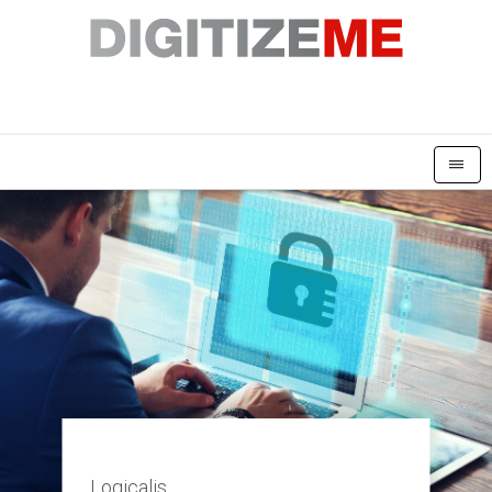
|||
Logicalis