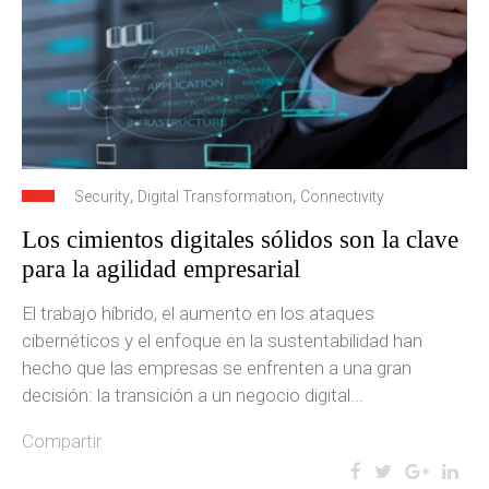
,
,
Security
Digital Transformation
Connectivity
Los cimientos digitales sólidos son la clave
para la agilidad empresarial
El trabajo híbrido, el aumento en los ataques
cibernéticos y el enfoque en la sustentabilidad han
hecho que las empresas se enfrenten a una gran
decisión: la transición a un negocio digital...
Compartir