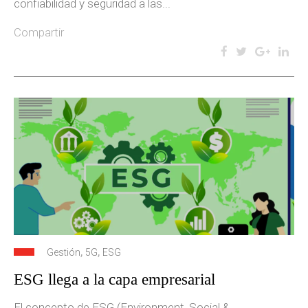
confiabilidad y seguridad a las...
Compartir
,
,
Gestión
5G
ESG
ESG llega a la capa empresarial
El concepto de ESG (Environment, Social &