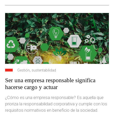
,
Gestión
sustentabilidad
Ser una empresa responsable significa
hacerse cargo y actuar
¿Cómo es una empresa responsable? Es aquella que
prioriza la responsabilidad corporativa y cumple con los
requisitos normativos en beneficio de la sociedad.