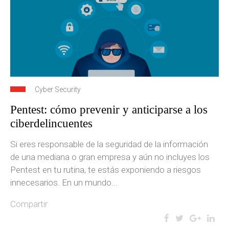
Cyber Security
Pentest: cómo prevenir y anticiparse a los
ciberdelincuentes
Si eres responsable de la seguridad de la información
de una mediana o gran empresa y aún no incluyes los
Pentest en tu rutina, te estás exponiendo a riesgos
innecesarios. En un mundo...
Compartir