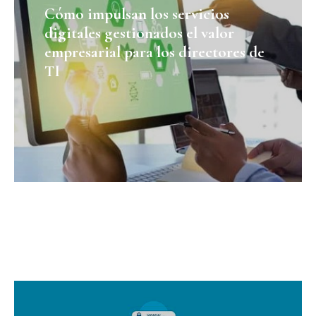
Cómo impulsan los servicios
digitales gestionados el valor
empresarial para los directores de
TI
¿Qué deben buscar los CIO en un
proveedor de servicios digitales
gestionados?