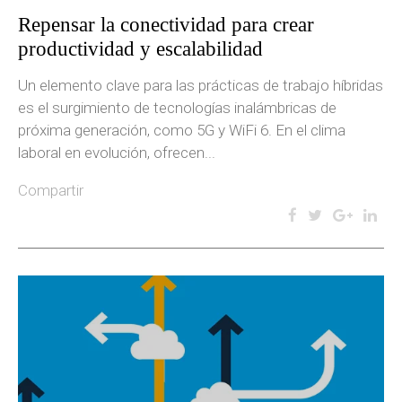
Repensar la conectividad para crear
productividad y escalabilidad
Un elemento clave para las prácticas de trabajo híbridas
es el surgimiento de tecnologías inalámbricas de
próxima generación, como 5G y WiFi 6. En el clima
laboral en evolución, ofrecen...
Compartir