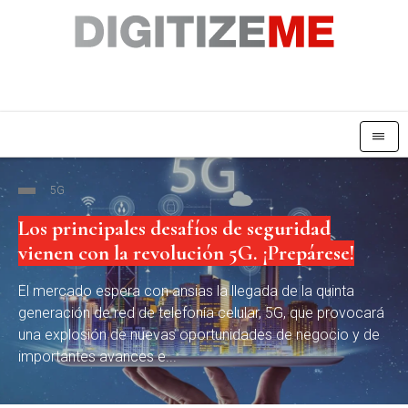
|||
5G
Los principales desafíos de seguridad
vienen con la revolución 5G. ¡Prepárese!
El mercado espera con ansias la llegada de la quinta
generación de red de telefonía celular, 5G, que provocará
una explosión de nuevas oportunidades de negocio y de
importantes avances e...